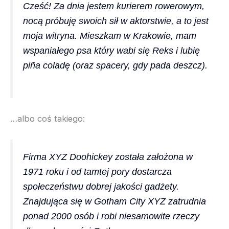
Cześć! Za dnia jestem kurierem rowerowym,
nocą próbuję swoich sił w aktorstwie, a to jest
moja witryna. Mieszkam w Krakowie, mam
wspaniałego psa który wabi się Reks i lubię
piña coladę (oraz spacery, gdy pada deszcz).
…albo coś takiego:
Firma XYZ Doohickey została założona w
1971 roku i od tamtej pory dostarcza
społeczeństwu dobrej jakości gadżety.
Znajdująca się w Gotham City XYZ zatrudnia
ponad 2000 osób i robi niesamowite rzeczy