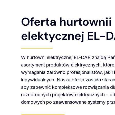
Oferta hurtownii
elektycznej EL-
W hurtowni elektrycznej EL-DAR znajdą Pa
asortyment produktów elektrycznych, które 
wymagania zarówno profesjonalistów, jak i 
indywidualnych. Nasza oferta została stara
aby zapewnić kompleksowe rozwiązania dl
różnorodnych projektów elektrycznych – od 
domowych po zaawansowane systemy prz