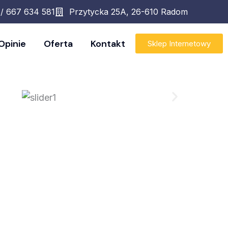
 / 667 634 581
Przytycka 25A, 26-610 Radom
Opinie
Oferta
Kontakt
Sklep Internetowy