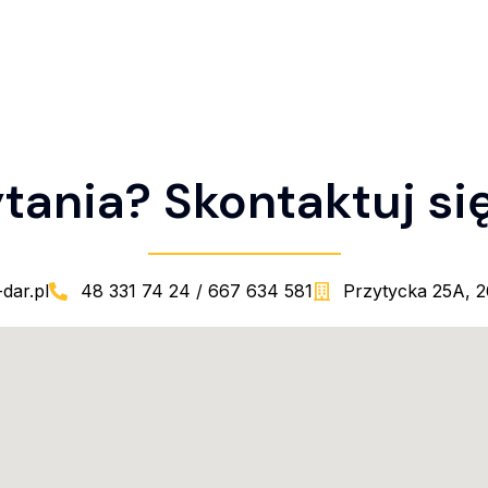
tania? Skontaktuj się
dar.pl
48 331 74 24 / 667 634 581
Przytycka 25A, 