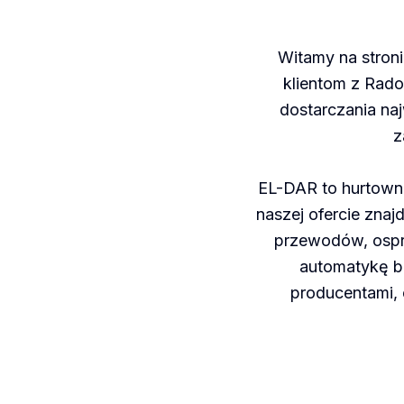
Witamy na stroni
klientom z Radom
dostarczania naj
z
EL-DAR to hurtowni
naszej ofercie zna
przewodów, osprz
automatykę b
producentami, 