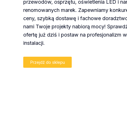
przewodów, osprzętu, oświetlenia LED i na
renomowanych marek. Zapewniamy konkur
ceny, szybką dostawę i fachowe doradztwo
nami Twoje projekty nabiorą mocy! Sprawd
ofertę już dziś i postaw na profesjonalizm 
instalacji.
Przejdź do sklepu