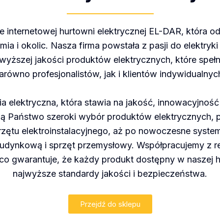
e internetowej hurtowni elektrycznej EL-DAR, która od
ia i okolic. Nasza firma powstała z pasji do elektryk
wyższej jakości produktów elektrycznych, które speł
arówno profesjonalistów, jak i klientów indywidualnyc
a elektryczna, która stawia na jakość, innowacyjnoś
jdą Państwo szeroki wybór produktów elektrycznych, 
ętu elektroinstalacyjnego, aż po nowoczesne syste
udynkową i sprzęt przemysłowy. Współpracujemy z
co gwarantuje, że każdy produkt dostępny w naszej h
najwyższe standardy jakości i bezpieczeństwa.
Przejdź do sklepu